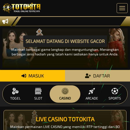
SELAMAT DATANG DI WEBSITE GACOR
Mainkan berbagai game lengkap dan menguntungkan. Menangkan
berbagai jenis hadiah yang telah kami sediakan hanya untuk Anda.
MASUK
DAFTAR
TOGEL
SLOT
CASINO
ARCADE
SPORTS
LIVE CASINO
TOTOKITA
Mainkan permainan LIVE CASINO yang memiliki RTP tertinggi dari BO