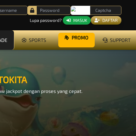
Lupa password?
MASUK
DAFTAR
PROMO
ADE
SPORTS
SUPPORT
TOKITA
aw jackpot dengan proses yang cepat.