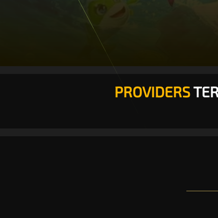
PROVIDERS
TER